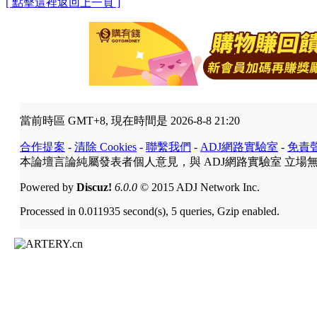
[ 點擊這裡返回上一頁 ]
當前時區 GMT+8, 現在時間是 2026-8-8 21:20
合作提案
-
清除 Cookies
-
聯繫我們
-
ADJ網路實驗室
-
免責
本論壇言論純屬發表者個人意見，與 ADJ網路實驗室 立場
Powered by
Discuz!
6.0.0
© 2015 ADJ Network Inc.
Processed in 0.011935 second(s), 5 queries, Gzip enabled.