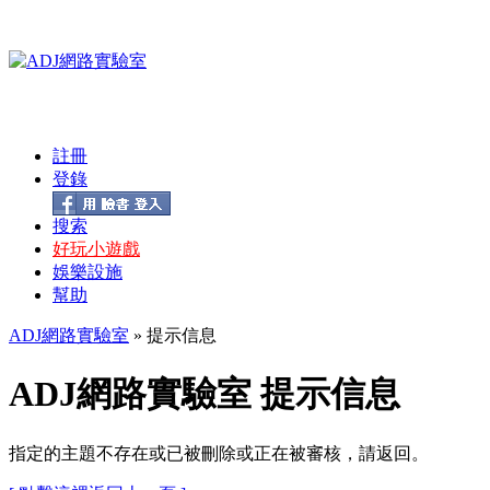
註冊
登錄
搜索
好玩小遊戲
娛樂設施
幫助
ADJ網路實驗室
» 提示信息
ADJ網路實驗室 提示信息
指定的主題不存在或已被刪除或正在被審核，請返回。