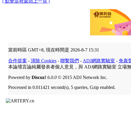
[ 點擊這裡返回上一頁 ]
當前時區 GMT+8, 現在時間是 2026-8-7 15:31
合作提案
-
清除 Cookies
-
聯繫我們
-
ADJ網路實驗室
-
免責
本論壇言論純屬發表者個人意見，與 ADJ網路實驗室 立場
Powered by
Discuz!
6.0.0
© 2015 ADJ Network Inc.
Processed in 0.011421 second(s), 5 queries, Gzip enabled.