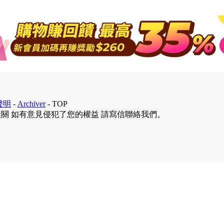
聲明
-
Archiver
-
TOP
無關 如有意見侵犯了您的權益 請寫信聯絡我們。