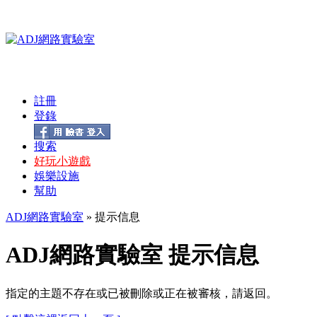
註冊
登錄
搜索
好玩小遊戲
娛樂設施
幫助
ADJ網路實驗室
» 提示信息
ADJ網路實驗室 提示信息
指定的主題不存在或已被刪除或正在被審核，請返回。