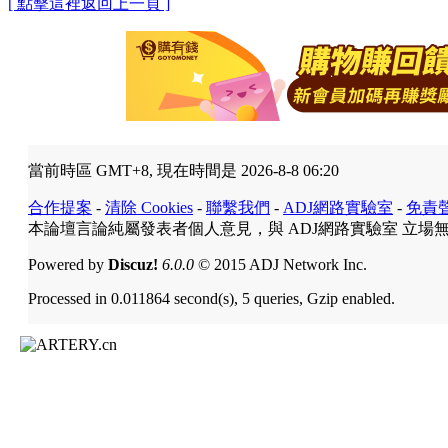
[ 點擊這裡返回上一頁 ]
當前時區 GMT+8, 現在時間是 2026-8-8 06:20
合作提案
-
清除 Cookies
-
聯繫我們
-
ADJ網路實驗室
-
免責
本論壇言論純屬發表者個人意見，與 ADJ網路實驗室 立場
Powered by
Discuz!
6.0.0
© 2015 ADJ Network Inc.
Processed in 0.011864 second(s), 5 queries, Gzip enabled.