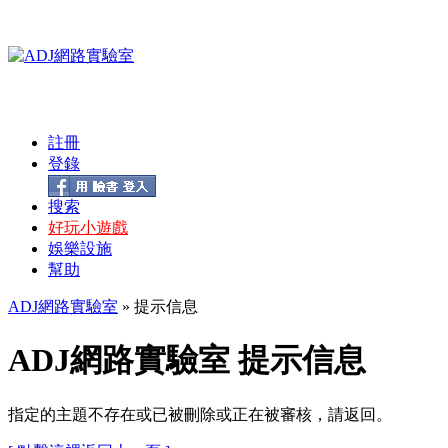
註冊
登錄
搜索
好玩小遊戲
娛樂設施
幫助
ADJ網路實驗室
» 提示信息
ADJ網路實驗室 提示信息
指定的主題不存在或已被刪除或正在被審核，請返回。