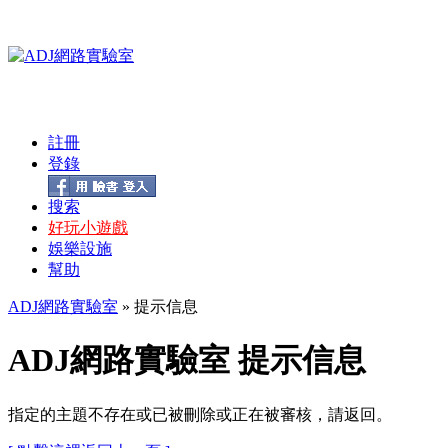
註冊
登錄
搜索
好玩小遊戲
娛樂設施
幫助
ADJ網路實驗室
» 提示信息
ADJ網路實驗室 提示信息
指定的主題不存在或已被刪除或正在被審核，請返回。