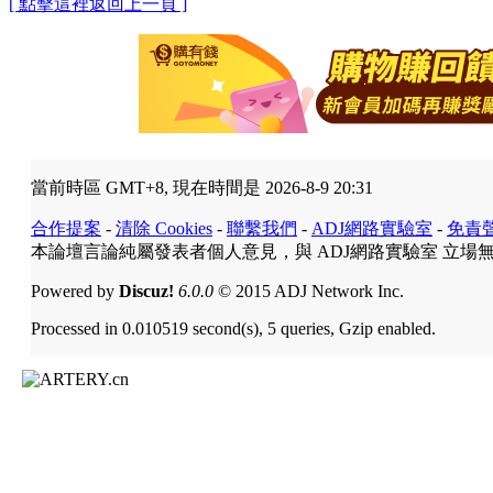
[ 點擊這裡返回上一頁 ]
當前時區 GMT+8, 現在時間是 2026-8-9 20:31
合作提案
-
清除 Cookies
-
聯繫我們
-
ADJ網路實驗室
-
免責
本論壇言論純屬發表者個人意見，與 ADJ網路實驗室 立場
Powered by
Discuz!
6.0.0
© 2015 ADJ Network Inc.
Processed in 0.010519 second(s), 5 queries, Gzip enabled.