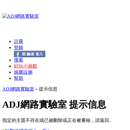
註冊
登錄
搜索
好玩小遊戲
娛樂設施
幫助
ADJ網路實驗室
» 提示信息
ADJ網路實驗室 提示信息
指定的主題不存在或已被刪除或正在被審核，請返回。