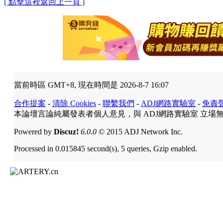
[ 點擊這裡返回上一頁 ]
當前時區 GMT+8, 現在時間是 2026-8-7 16:07
合作提案
-
清除 Cookies
-
聯繫我們
-
ADJ網路實驗室
-
免責
本論壇言論純屬發表者個人意見，與 ADJ網路實驗室 立場
Powered by
Discuz!
6.0.0
© 2015 ADJ Network Inc.
Processed in 0.015845 second(s), 5 queries, Gzip enabled.