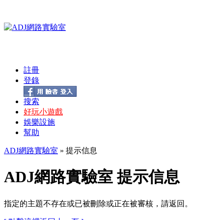
註冊
登錄
搜索
好玩小遊戲
娛樂設施
幫助
ADJ網路實驗室
» 提示信息
ADJ網路實驗室 提示信息
指定的主題不存在或已被刪除或正在被審核，請返回。