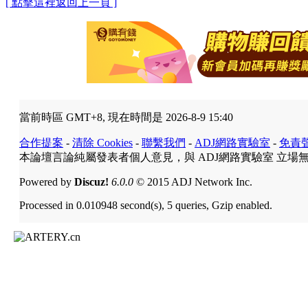
[ 點擊這裡返回上一頁 ]
當前時區 GMT+8, 現在時間是 2026-8-9 15:40
合作提案
-
清除 Cookies
-
聯繫我們
-
ADJ網路實驗室
-
免責
本論壇言論純屬發表者個人意見，與 ADJ網路實驗室 立場
Powered by
Discuz!
6.0.0
© 2015 ADJ Network Inc.
Processed in 0.010948 second(s), 5 queries, Gzip enabled.