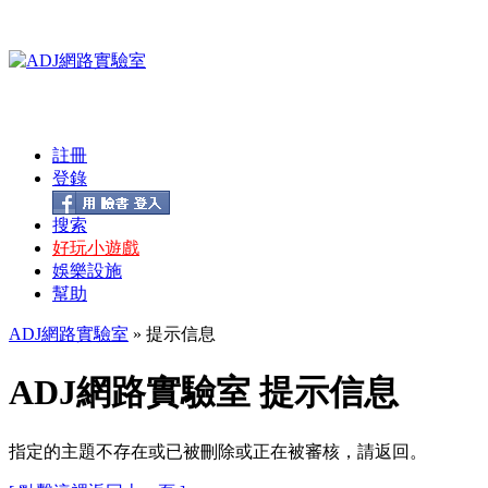
註冊
登錄
搜索
好玩小遊戲
娛樂設施
幫助
ADJ網路實驗室
» 提示信息
ADJ網路實驗室 提示信息
指定的主題不存在或已被刪除或正在被審核，請返回。