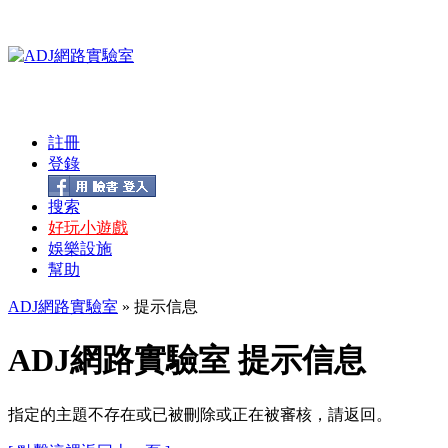
註冊
登錄
搜索
好玩小遊戲
娛樂設施
幫助
ADJ網路實驗室
» 提示信息
ADJ網路實驗室 提示信息
指定的主題不存在或已被刪除或正在被審核，請返回。