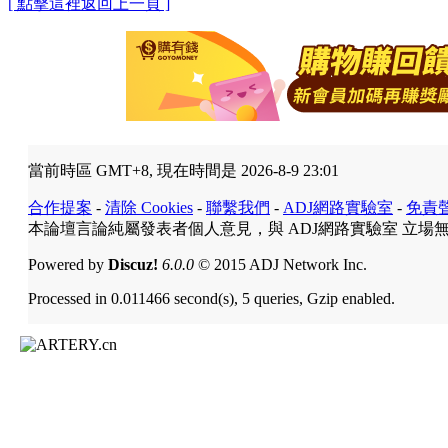
[ 點擊這裡返回上一頁 ]
當前時區 GMT+8, 現在時間是 2026-8-9 23:01
合作提案
-
清除 Cookies
-
聯繫我們
-
ADJ網路實驗室
-
免責
本論壇言論純屬發表者個人意見，與 ADJ網路實驗室 立場
Powered by
Discuz!
6.0.0
© 2015 ADJ Network Inc.
Processed in 0.011466 second(s), 5 queries, Gzip enabled.