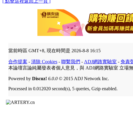
[ 點擊這裡返回上一頁 ]
當前時區 GMT+8, 現在時間是 2026-8-8 16:15
合作提案
-
清除 Cookies
-
聯繫我們
-
ADJ網路實驗室
-
免責
本論壇言論純屬發表者個人意見，與 ADJ網路實驗室 立場
Powered by
Discuz!
6.0.0
© 2015 ADJ Network Inc.
Processed in 0.012020 second(s), 5 queries, Gzip enabled.