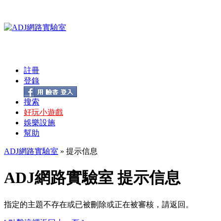
註冊
登錄
搜索
好玩小遊戲
娛樂設施
幫助
ADJ網路實驗室
» 提示信息
ADJ網路實驗室 提示信息
指定的主題不存在或已被刪除或正在被審核，請返回。