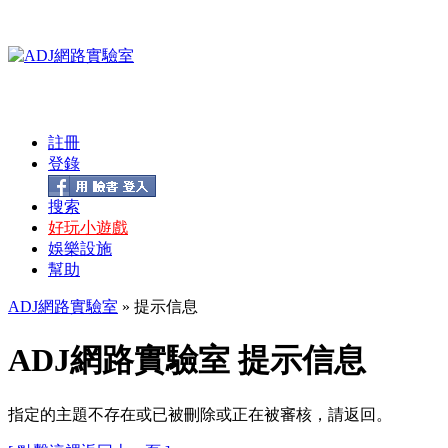
註冊
登錄
搜索
好玩小遊戲
娛樂設施
幫助
ADJ網路實驗室
» 提示信息
ADJ網路實驗室 提示信息
指定的主題不存在或已被刪除或正在被審核，請返回。