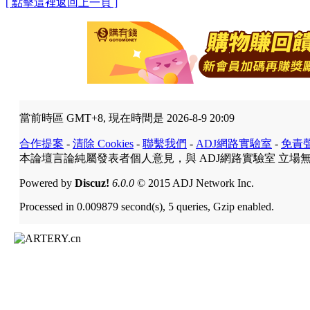
[ 點擊這裡返回上一頁 ]
當前時區 GMT+8, 現在時間是 2026-8-9 20:09
合作提案
-
清除 Cookies
-
聯繫我們
-
ADJ網路實驗室
-
免責
本論壇言論純屬發表者個人意見，與 ADJ網路實驗室 立場
Powered by
Discuz!
6.0.0
© 2015 ADJ Network Inc.
Processed in 0.009879 second(s), 5 queries, Gzip enabled.