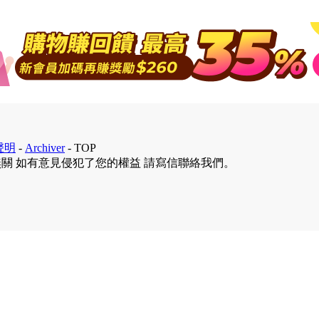
聲明
-
Archiver
-
TOP
無關 如有意見侵犯了您的權益 請寫信聯絡我們。