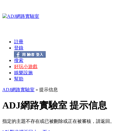
註冊
登錄
搜索
好玩小遊戲
娛樂設施
幫助
ADJ網路實驗室
» 提示信息
ADJ網路實驗室 提示信息
指定的主題不存在或已被刪除或正在被審核，請返回。