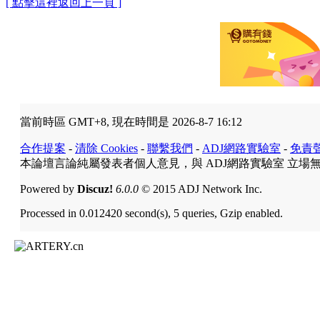
[ 點擊這裡返回上一頁 ]
當前時區 GMT+8, 現在時間是 2026-8-7 16:12
合作提案
-
清除 Cookies
-
聯繫我們
-
ADJ網路實驗室
-
免責
本論壇言論純屬發表者個人意見，與 ADJ網路實驗室 立場
Powered by
Discuz!
6.0.0
© 2015 ADJ Network Inc.
Processed in 0.012420 second(s), 5 queries, Gzip enabled.