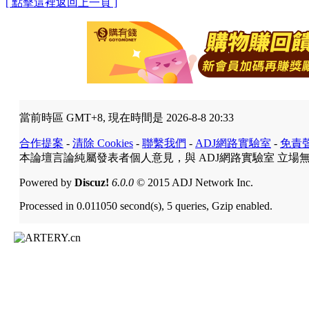
[ 點擊這裡返回上一頁 ]
當前時區 GMT+8, 現在時間是 2026-8-8 20:33
合作提案
-
清除 Cookies
-
聯繫我們
-
ADJ網路實驗室
-
免責
本論壇言論純屬發表者個人意見，與 ADJ網路實驗室 立場
Powered by
Discuz!
6.0.0
© 2015 ADJ Network Inc.
Processed in 0.011050 second(s), 5 queries, Gzip enabled.