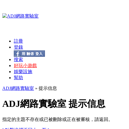
註冊
登錄
搜索
好玩小遊戲
娛樂設施
幫助
ADJ網路實驗室
» 提示信息
ADJ網路實驗室 提示信息
指定的主題不存在或已被刪除或正在被審核，請返回。