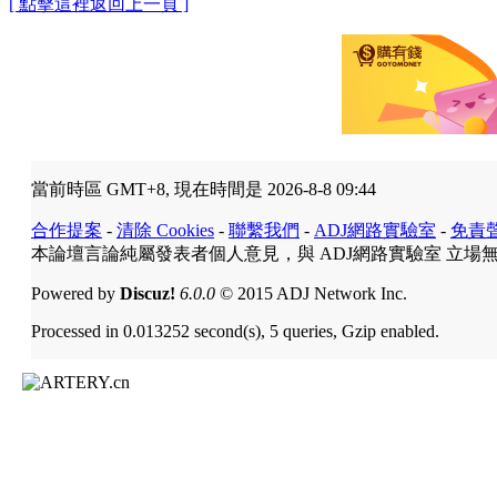
[ 點擊這裡返回上一頁 ]
當前時區 GMT+8, 現在時間是 2026-8-8 09:44
合作提案
-
清除 Cookies
-
聯繫我們
-
ADJ網路實驗室
-
免責
本論壇言論純屬發表者個人意見，與 ADJ網路實驗室 立場
Powered by
Discuz!
6.0.0
© 2015 ADJ Network Inc.
Processed in 0.013252 second(s), 5 queries, Gzip enabled.