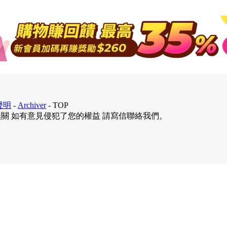
聲明
-
Archiver
-
TOP
無關 如有意見侵犯了您的權益 請寫信聯絡我們。