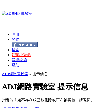
註冊
登錄
搜索
好玩小遊戲
娛樂設施
幫助
ADJ網路實驗室
» 提示信息
ADJ網路實驗室 提示信息
指定的主題不存在或已被刪除或正在被審核，請返回。