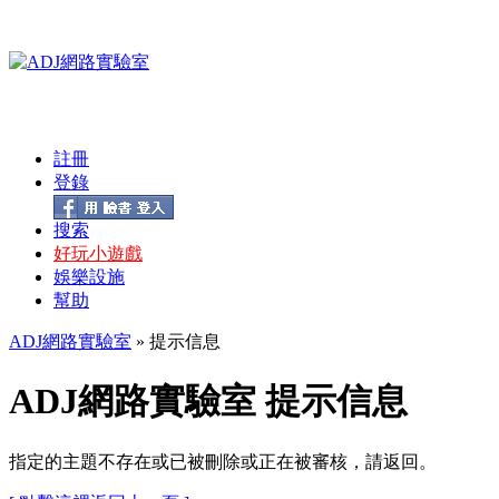
註冊
登錄
搜索
好玩小遊戲
娛樂設施
幫助
ADJ網路實驗室
» 提示信息
ADJ網路實驗室 提示信息
指定的主題不存在或已被刪除或正在被審核，請返回。