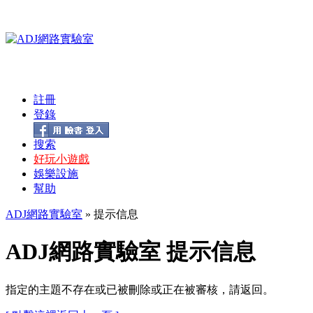
註冊
登錄
搜索
好玩小遊戲
娛樂設施
幫助
ADJ網路實驗室
» 提示信息
ADJ網路實驗室 提示信息
指定的主題不存在或已被刪除或正在被審核，請返回。