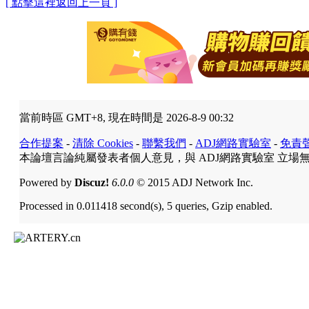
[ 點擊這裡返回上一頁 ]
當前時區 GMT+8, 現在時間是 2026-8-9 00:32
合作提案
-
清除 Cookies
-
聯繫我們
-
ADJ網路實驗室
-
免責
本論壇言論純屬發表者個人意見，與 ADJ網路實驗室 立場
Powered by
Discuz!
6.0.0
© 2015 ADJ Network Inc.
Processed in 0.011418 second(s), 5 queries, Gzip enabled.