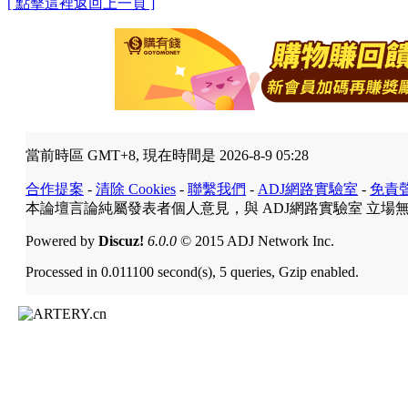
[ 點擊這裡返回上一頁 ]
當前時區 GMT+8, 現在時間是 2026-8-9 05:28
合作提案
-
清除 Cookies
-
聯繫我們
-
ADJ網路實驗室
-
免責
本論壇言論純屬發表者個人意見，與 ADJ網路實驗室 立場
Powered by
Discuz!
6.0.0
© 2015 ADJ Network Inc.
Processed in 0.011100 second(s), 5 queries, Gzip enabled.