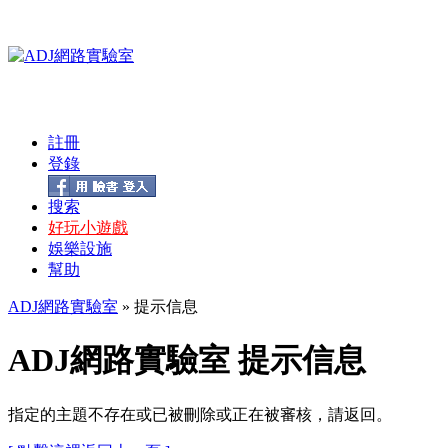
註冊
登錄
搜索
好玩小遊戲
娛樂設施
幫助
ADJ網路實驗室
» 提示信息
ADJ網路實驗室 提示信息
指定的主題不存在或已被刪除或正在被審核，請返回。