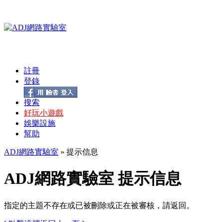
註冊
登錄
搜索
好玩小遊戲
娛樂設施
幫助
ADJ網路實驗室
» 提示信息
ADJ網路實驗室 提示信息
指定的主題不存在或已被刪除或正在被審核，請返回。