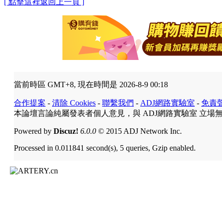
[ 點擊這裡返回上一頁 ]
當前時區 GMT+8, 現在時間是 2026-8-9 00:18
合作提案
-
清除 Cookies
-
聯繫我們
-
ADJ網路實驗室
-
免責
本論壇言論純屬發表者個人意見，與 ADJ網路實驗室 立場
Powered by
Discuz!
6.0.0
© 2015 ADJ Network Inc.
Processed in 0.011841 second(s), 5 queries, Gzip enabled.