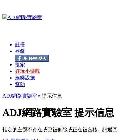
註冊
登錄
搜索
好玩小遊戲
娛樂設施
幫助
ADJ網路實驗室
» 提示信息
ADJ網路實驗室 提示信息
指定的主題不存在或已被刪除或正在被審核，請返回。