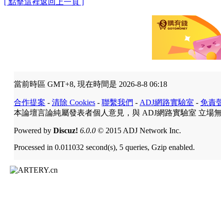
[ 點擊這裡返回上一頁 ]
當前時區 GMT+8, 現在時間是 2026-8-8 06:18
合作提案
-
清除 Cookies
-
聯繫我們
-
ADJ網路實驗室
-
免責
本論壇言論純屬發表者個人意見，與 ADJ網路實驗室 立場
Powered by
Discuz!
6.0.0
© 2015 ADJ Network Inc.
Processed in 0.011032 second(s), 5 queries, Gzip enabled.