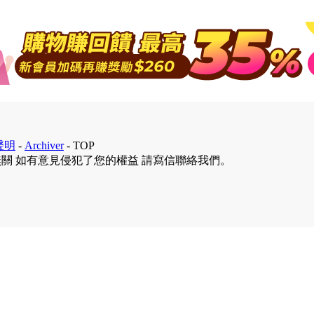
聲明
-
Archiver
-
TOP
無關 如有意見侵犯了您的權益 請寫信聯絡我們。