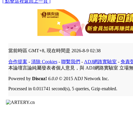
[ 點擊這裡返回上一頁 ]
當前時區 GMT+8, 現在時間是 2026-8-9 02:38
合作提案
-
清除 Cookies
-
聯繫我們
-
ADJ網路實驗室
-
免責
本論壇言論純屬發表者個人意見，與 ADJ網路實驗室 立場
Powered by
Discuz!
6.0.0
© 2015 ADJ Network Inc.
Processed in 0.011741 second(s), 5 queries, Gzip enabled.