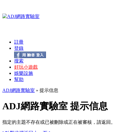
註冊
登錄
搜索
好玩小遊戲
娛樂設施
幫助
ADJ網路實驗室
» 提示信息
ADJ網路實驗室 提示信息
指定的主題不存在或已被刪除或正在被審核，請返回。