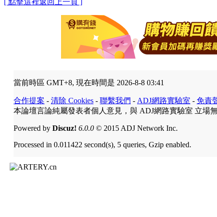
[ 點擊這裡返回上一頁 ]
當前時區 GMT+8, 現在時間是 2026-8-8 03:41
合作提案
-
清除 Cookies
-
聯繫我們
-
ADJ網路實驗室
-
免責
本論壇言論純屬發表者個人意見，與 ADJ網路實驗室 立場
Powered by
Discuz!
6.0.0
© 2015 ADJ Network Inc.
Processed in 0.011422 second(s), 5 queries, Gzip enabled.