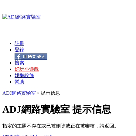
註冊
登錄
搜索
好玩小遊戲
娛樂設施
幫助
ADJ網路實驗室
» 提示信息
ADJ網路實驗室 提示信息
指定的主題不存在或已被刪除或正在被審核，請返回。