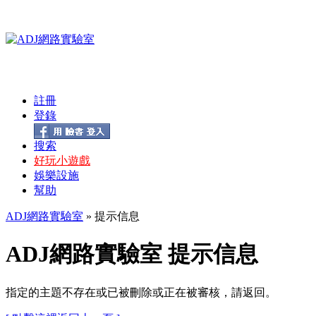
註冊
登錄
搜索
好玩小遊戲
娛樂設施
幫助
ADJ網路實驗室
» 提示信息
ADJ網路實驗室 提示信息
指定的主題不存在或已被刪除或正在被審核，請返回。