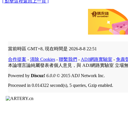
[ 點擊這裡返回上一頁 ]
當前時區 GMT+8, 現在時間是 2026-8-8 22:51
合作提案
-
清除 Cookies
-
聯繫我們
-
ADJ網路實驗室
-
免責
本論壇言論純屬發表者個人意見，與 ADJ網路實驗室 立場
Powered by
Discuz!
6.0.0
© 2015 ADJ Network Inc.
Processed in 0.014322 second(s), 5 queries, Gzip enabled.