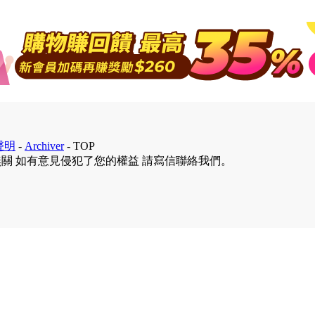
聲明
-
Archiver
-
TOP
無關 如有意見侵犯了您的權益 請寫信聯絡我們。