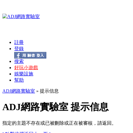
註冊
登錄
搜索
好玩小遊戲
娛樂設施
幫助
ADJ網路實驗室
» 提示信息
ADJ網路實驗室 提示信息
指定的主題不存在或已被刪除或正在被審核，請返回。