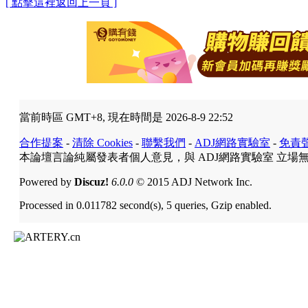
[ 點擊這裡返回上一頁 ]
當前時區 GMT+8, 現在時間是 2026-8-9 22:52
合作提案
-
清除 Cookies
-
聯繫我們
-
ADJ網路實驗室
-
免責
本論壇言論純屬發表者個人意見，與 ADJ網路實驗室 立場
Powered by
Discuz!
6.0.0
© 2015 ADJ Network Inc.
Processed in 0.011782 second(s), 5 queries, Gzip enabled.