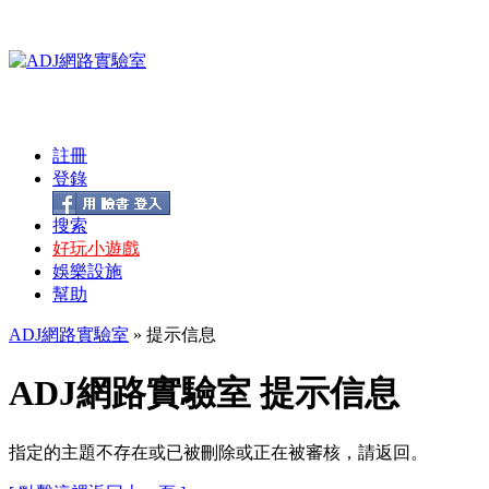
註冊
登錄
搜索
好玩小遊戲
娛樂設施
幫助
ADJ網路實驗室
» 提示信息
ADJ網路實驗室 提示信息
指定的主題不存在或已被刪除或正在被審核，請返回。