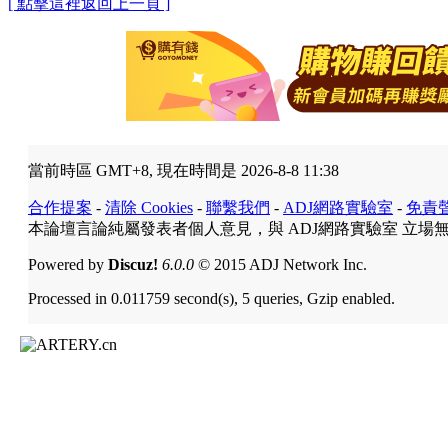
[ 點擊這裡返回上一頁 ]
當前時區 GMT+8, 現在時間是 2026-8-8 11:38
合作提案
-
清除 Cookies
-
聯繫我們
-
ADJ網路實驗室
-
免責
本論壇言論純屬發表者個人意見，與 ADJ網路實驗室 立場
Powered by
Discuz!
6.0.0
© 2015 ADJ Network Inc.
Processed in 0.011759 second(s), 5 queries, Gzip enabled.