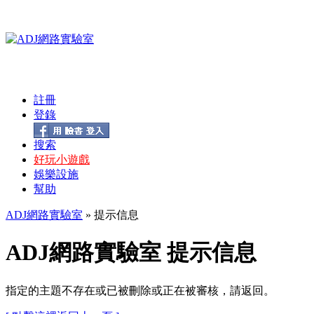
註冊
登錄
搜索
好玩小遊戲
娛樂設施
幫助
ADJ網路實驗室
» 提示信息
ADJ網路實驗室 提示信息
指定的主題不存在或已被刪除或正在被審核，請返回。