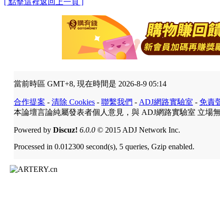
[ 點擊這裡返回上一頁 ]
當前時區 GMT+8, 現在時間是 2026-8-9 05:14
合作提案
-
清除 Cookies
-
聯繫我們
-
ADJ網路實驗室
-
免責
本論壇言論純屬發表者個人意見，與 ADJ網路實驗室 立場
Powered by
Discuz!
6.0.0
© 2015 ADJ Network Inc.
Processed in 0.012300 second(s), 5 queries, Gzip enabled.