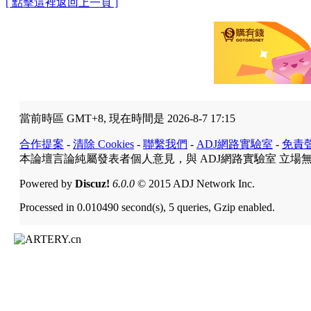
[ 點擊這裡返回上一頁 ]
當前時區 GMT+8, 現在時間是 2026-8-7 17:15
合作提案
-
清除 Cookies
-
聯繫我們
-
ADJ網路實驗室
-
免責
本論壇言論純屬發表者個人意見，與 ADJ網路實驗室 立場
Powered by
Discuz!
6.0.0
© 2015 ADJ Network Inc.
Processed in 0.010490 second(s), 5 queries, Gzip enabled.