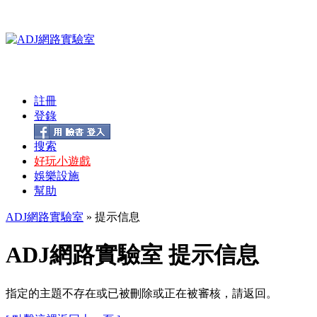
註冊
登錄
搜索
好玩小遊戲
娛樂設施
幫助
ADJ網路實驗室
» 提示信息
ADJ網路實驗室 提示信息
指定的主題不存在或已被刪除或正在被審核，請返回。