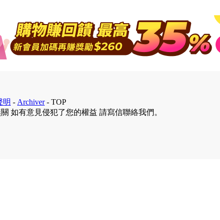
聲明
-
Archiver
-
TOP
無關 如有意見侵犯了您的權益 請寫信聯絡我們。