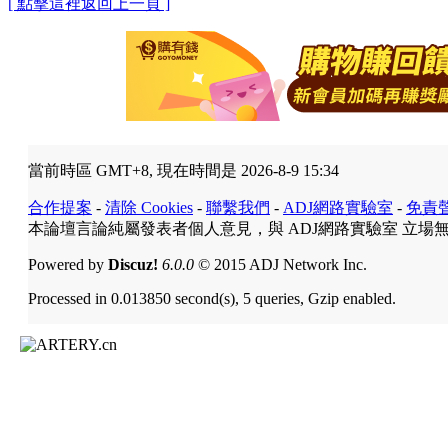
[ 點擊這裡返回上一頁 ]
當前時區 GMT+8, 現在時間是 2026-8-9 15:34
合作提案
-
清除 Cookies
-
聯繫我們
-
ADJ網路實驗室
-
免責
本論壇言論純屬發表者個人意見，與 ADJ網路實驗室 立場
Powered by
Discuz!
6.0.0
© 2015 ADJ Network Inc.
Processed in 0.013850 second(s), 5 queries, Gzip enabled.