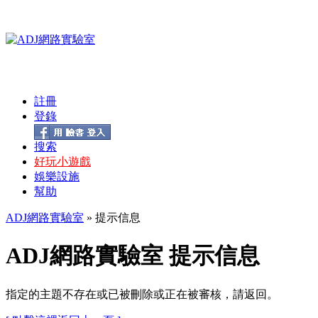
註冊
登錄
搜索
好玩小遊戲
娛樂設施
幫助
ADJ網路實驗室
» 提示信息
ADJ網路實驗室 提示信息
指定的主題不存在或已被刪除或正在被審核，請返回。