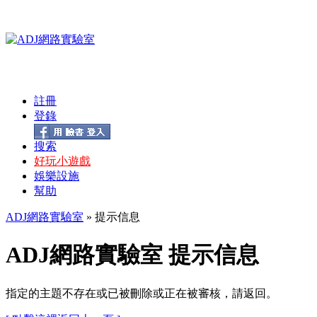
註冊
登錄
搜索
好玩小遊戲
娛樂設施
幫助
ADJ網路實驗室
» 提示信息
ADJ網路實驗室 提示信息
指定的主題不存在或已被刪除或正在被審核，請返回。