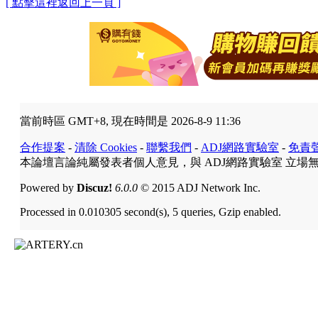
[ 點擊這裡返回上一頁 ]
當前時區 GMT+8, 現在時間是 2026-8-9 11:36
合作提案
-
清除 Cookies
-
聯繫我們
-
ADJ網路實驗室
-
免責
本論壇言論純屬發表者個人意見，與 ADJ網路實驗室 立場
Powered by
Discuz!
6.0.0
© 2015 ADJ Network Inc.
Processed in 0.010305 second(s), 5 queries, Gzip enabled.