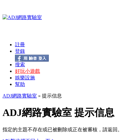
註冊
登錄
搜索
好玩小遊戲
娛樂設施
幫助
ADJ網路實驗室
» 提示信息
ADJ網路實驗室 提示信息
指定的主題不存在或已被刪除或正在被審核，請返回。