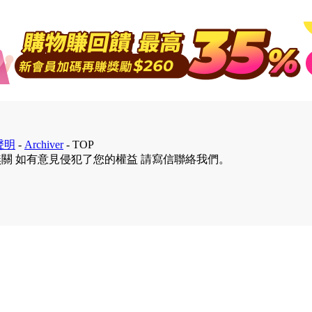
聲明
-
Archiver
-
TOP
無關 如有意見侵犯了您的權益 請寫信聯絡我們。