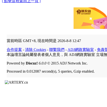
[ 點擊這裡返回上一頁 ]
當前時區 GMT+8, 現在時間是 2026-8-8 12:47
合作提案
-
清除 Cookies
-
聯繫我們
-
ADJ網路實驗室
-
免責
本論壇言論純屬發表者個人意見，與 ADJ網路實驗室 立場
Powered by
Discuz!
6.0.0
© 2015 ADJ Network Inc.
Processed in 0.012087 second(s), 5 queries, Gzip enabled.