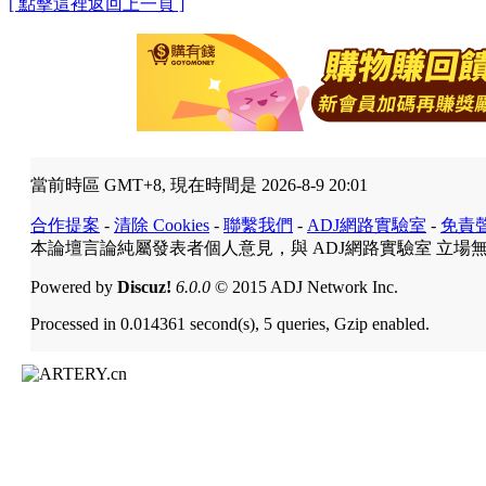
[ 點擊這裡返回上一頁 ]
當前時區 GMT+8, 現在時間是 2026-8-9 20:01
合作提案
-
清除 Cookies
-
聯繫我們
-
ADJ網路實驗室
-
免責
本論壇言論純屬發表者個人意見，與 ADJ網路實驗室 立場
Powered by
Discuz!
6.0.0
© 2015 ADJ Network Inc.
Processed in 0.014361 second(s), 5 queries, Gzip enabled.