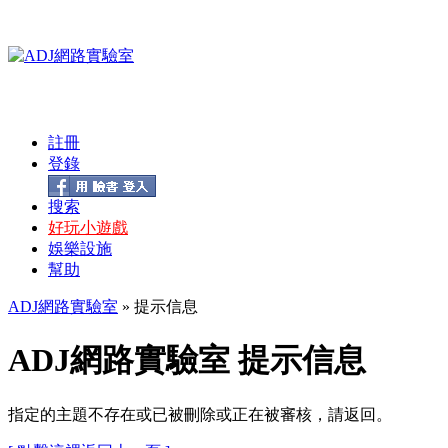
註冊
登錄
搜索
好玩小遊戲
娛樂設施
幫助
ADJ網路實驗室
» 提示信息
ADJ網路實驗室 提示信息
指定的主題不存在或已被刪除或正在被審核，請返回。