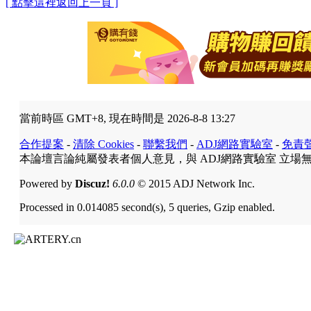
[ 點擊這裡返回上一頁 ]
當前時區 GMT+8, 現在時間是 2026-8-8 13:27
合作提案
-
清除 Cookies
-
聯繫我們
-
ADJ網路實驗室
-
免責
本論壇言論純屬發表者個人意見，與 ADJ網路實驗室 立場
Powered by
Discuz!
6.0.0
© 2015 ADJ Network Inc.
Processed in 0.014085 second(s), 5 queries, Gzip enabled.