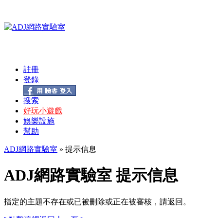
註冊
登錄
搜索
好玩小遊戲
娛樂設施
幫助
ADJ網路實驗室
» 提示信息
ADJ網路實驗室 提示信息
指定的主題不存在或已被刪除或正在被審核，請返回。