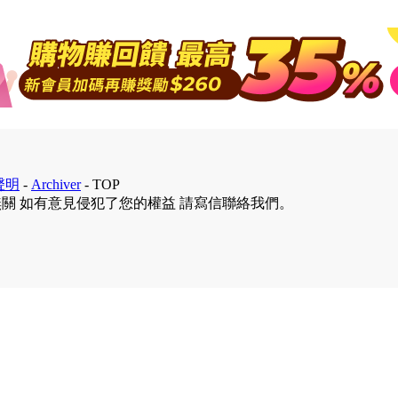
聲明
-
Archiver
-
TOP
無關 如有意見侵犯了您的權益 請寫信聯絡我們。