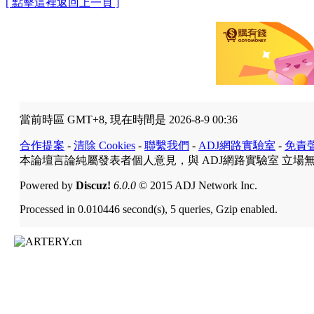
[ 點擊這裡返回上一頁 ]
當前時區 GMT+8, 現在時間是 2026-8-9 00:36
合作提案
-
清除 Cookies
-
聯繫我們
-
ADJ網路實驗室
-
免責
本論壇言論純屬發表者個人意見，與 ADJ網路實驗室 立場
Powered by
Discuz!
6.0.0
© 2015 ADJ Network Inc.
Processed in 0.010446 second(s), 5 queries, Gzip enabled.