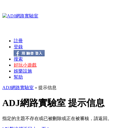
註冊
登錄
搜索
好玩小遊戲
娛樂設施
幫助
ADJ網路實驗室
» 提示信息
ADJ網路實驗室 提示信息
指定的主題不存在或已被刪除或正在被審核，請返回。