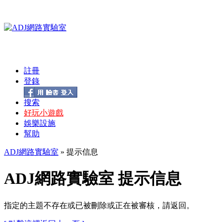
註冊
登錄
搜索
好玩小遊戲
娛樂設施
幫助
ADJ網路實驗室
» 提示信息
ADJ網路實驗室 提示信息
指定的主題不存在或已被刪除或正在被審核，請返回。