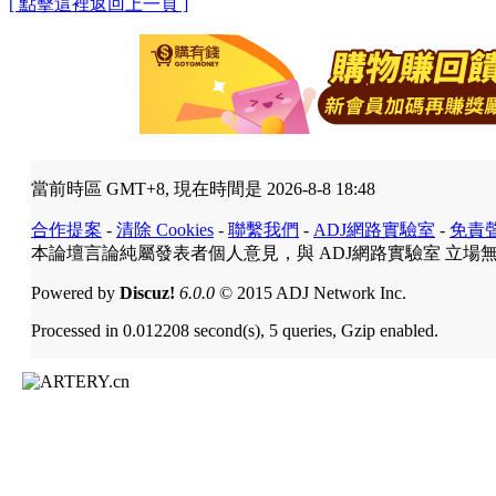
[ 點擊這裡返回上一頁 ]
當前時區 GMT+8, 現在時間是 2026-8-8 18:48
合作提案
-
清除 Cookies
-
聯繫我們
-
ADJ網路實驗室
-
免責
本論壇言論純屬發表者個人意見，與 ADJ網路實驗室 立場
Powered by
Discuz!
6.0.0
© 2015 ADJ Network Inc.
Processed in 0.012208 second(s), 5 queries, Gzip enabled.