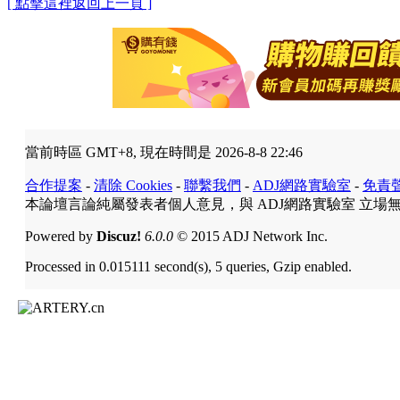
[ 點擊這裡返回上一頁 ]
當前時區 GMT+8, 現在時間是 2026-8-8 22:46
合作提案
-
清除 Cookies
-
聯繫我們
-
ADJ網路實驗室
-
免責
本論壇言論純屬發表者個人意見，與 ADJ網路實驗室 立場
Powered by
Discuz!
6.0.0
© 2015 ADJ Network Inc.
Processed in 0.015111 second(s), 5 queries, Gzip enabled.