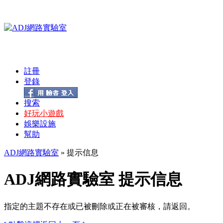
註冊
登錄
搜索
好玩小遊戲
娛樂設施
幫助
ADJ網路實驗室
» 提示信息
ADJ網路實驗室 提示信息
指定的主題不存在或已被刪除或正在被審核，請返回。