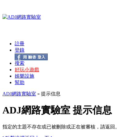
註冊
登錄
搜索
好玩小遊戲
娛樂設施
幫助
ADJ網路實驗室
» 提示信息
ADJ網路實驗室 提示信息
指定的主題不存在或已被刪除或正在被審核，請返回。