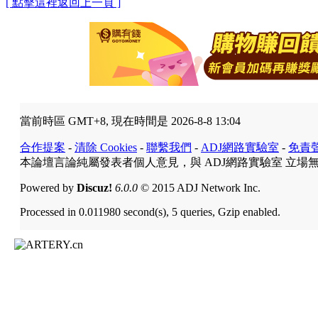
[ 點擊這裡返回上一頁 ]
當前時區 GMT+8, 現在時間是 2026-8-8 13:04
合作提案
-
清除 Cookies
-
聯繫我們
-
ADJ網路實驗室
-
免責
本論壇言論純屬發表者個人意見，與 ADJ網路實驗室 立場
Powered by
Discuz!
6.0.0
© 2015 ADJ Network Inc.
Processed in 0.011980 second(s), 5 queries, Gzip enabled.