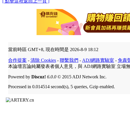
[ 點擊這裡返回上一頁 ]
當前時區 GMT+8, 現在時間是 2026-8-9 18:12
合作提案
-
清除 Cookies
-
聯繫我們
-
ADJ網路實驗室
-
免責
本論壇言論純屬發表者個人意見，與 ADJ網路實驗室 立場
Powered by
Discuz!
6.0.0
© 2015 ADJ Network Inc.
Processed in 0.014514 second(s), 5 queries, Gzip enabled.