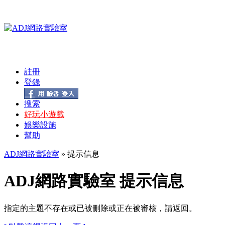
註冊
登錄
搜索
好玩小遊戲
娛樂設施
幫助
ADJ網路實驗室
» 提示信息
ADJ網路實驗室 提示信息
指定的主題不存在或已被刪除或正在被審核，請返回。