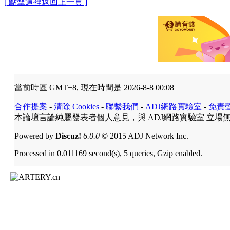
[ 點擊這裡返回上一頁 ]
當前時區 GMT+8, 現在時間是 2026-8-8 00:08
合作提案
-
清除 Cookies
-
聯繫我們
-
ADJ網路實驗室
-
免責
本論壇言論純屬發表者個人意見，與 ADJ網路實驗室 立場
Powered by
Discuz!
6.0.0
© 2015 ADJ Network Inc.
Processed in 0.011169 second(s), 5 queries, Gzip enabled.