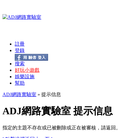
註冊
登錄
搜索
好玩小遊戲
娛樂設施
幫助
ADJ網路實驗室
» 提示信息
ADJ網路實驗室 提示信息
指定的主題不存在或已被刪除或正在被審核，請返回。