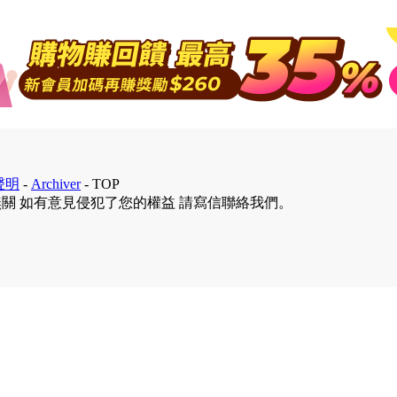
聲明
-
Archiver
-
TOP
無關 如有意見侵犯了您的權益 請寫信聯絡我們。