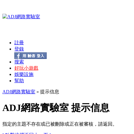
註冊
登錄
搜索
好玩小遊戲
娛樂設施
幫助
ADJ網路實驗室
» 提示信息
ADJ網路實驗室 提示信息
指定的主題不存在或已被刪除或正在被審核，請返回。