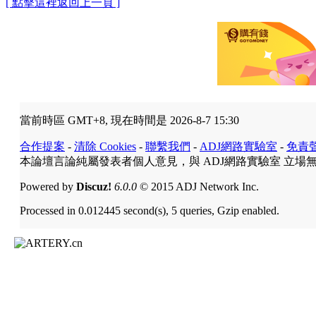
[ 點擊這裡返回上一頁 ]
當前時區 GMT+8, 現在時間是 2026-8-7 15:30
合作提案
-
清除 Cookies
-
聯繫我們
-
ADJ網路實驗室
-
免責
本論壇言論純屬發表者個人意見，與 ADJ網路實驗室 立場
Powered by
Discuz!
6.0.0
© 2015 ADJ Network Inc.
Processed in 0.012445 second(s), 5 queries, Gzip enabled.