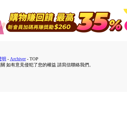
聲明
-
Archiver
-
TOP
無關 如有意見侵犯了您的權益 請寫信聯絡我們。