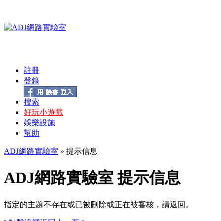
註冊
登錄
搜索
好玩小遊戲
娛樂設施
幫助
ADJ網路實驗室
» 提示信息
ADJ網路實驗室 提示信息
指定的主題不存在或已被刪除或正在被審核，請返回。