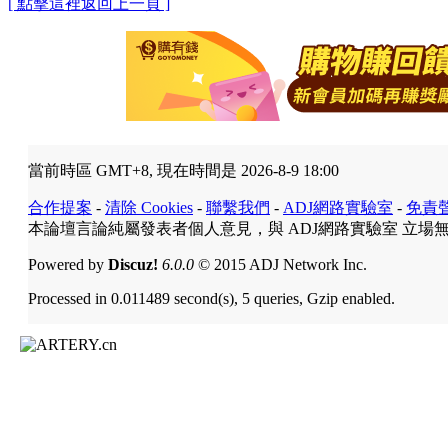
[ 點擊這裡返回上一頁 ]
當前時區 GMT+8, 現在時間是 2026-8-9 18:00
合作提案
-
清除 Cookies
-
聯繫我們
-
ADJ網路實驗室
-
免責
本論壇言論純屬發表者個人意見，與 ADJ網路實驗室 立場
Powered by
Discuz!
6.0.0
© 2015 ADJ Network Inc.
Processed in 0.011489 second(s), 5 queries, Gzip enabled.