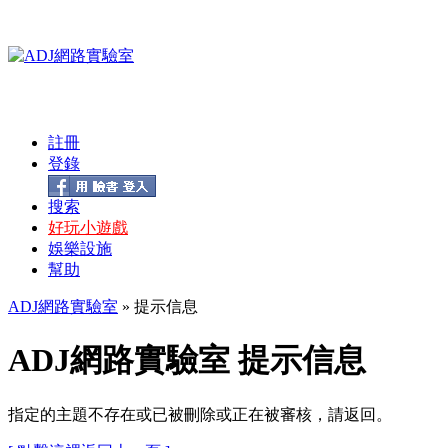
註冊
登錄
搜索
好玩小遊戲
娛樂設施
幫助
ADJ網路實驗室
» 提示信息
ADJ網路實驗室 提示信息
指定的主題不存在或已被刪除或正在被審核，請返回。