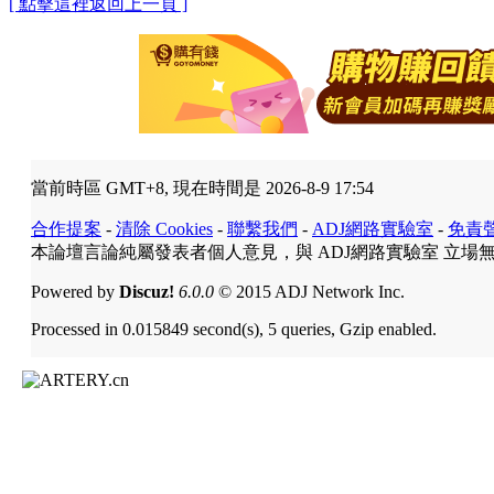
[ 點擊這裡返回上一頁 ]
當前時區 GMT+8, 現在時間是 2026-8-9 17:54
合作提案
-
清除 Cookies
-
聯繫我們
-
ADJ網路實驗室
-
免責
本論壇言論純屬發表者個人意見，與 ADJ網路實驗室 立場
Powered by
Discuz!
6.0.0
© 2015 ADJ Network Inc.
Processed in 0.015849 second(s), 5 queries, Gzip enabled.