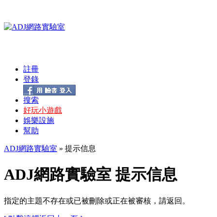
註冊
登錄
搜索
好玩小遊戲
娛樂設施
幫助
ADJ網路實驗室
» 提示信息
ADJ網路實驗室 提示信息
指定的主題不存在或已被刪除或正在被審核，請返回。