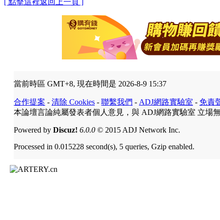
[ 點擊這裡返回上一頁 ]
當前時區 GMT+8, 現在時間是 2026-8-9 15:37
合作提案
-
清除 Cookies
-
聯繫我們
-
ADJ網路實驗室
-
免責
本論壇言論純屬發表者個人意見，與 ADJ網路實驗室 立場
Powered by
Discuz!
6.0.0
© 2015 ADJ Network Inc.
Processed in 0.015228 second(s), 5 queries, Gzip enabled.