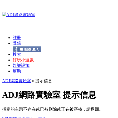
註冊
登錄
搜索
好玩小遊戲
娛樂設施
幫助
ADJ網路實驗室
» 提示信息
ADJ網路實驗室 提示信息
指定的主題不存在或已被刪除或正在被審核，請返回。