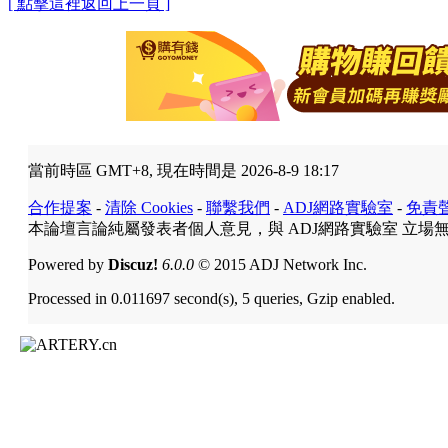
[ 點擊這裡返回上一頁 ]
當前時區 GMT+8, 現在時間是 2026-8-9 18:17
合作提案
-
清除 Cookies
-
聯繫我們
-
ADJ網路實驗室
-
免責
本論壇言論純屬發表者個人意見，與 ADJ網路實驗室 立場
Powered by
Discuz!
6.0.0
© 2015 ADJ Network Inc.
Processed in 0.011697 second(s), 5 queries, Gzip enabled.