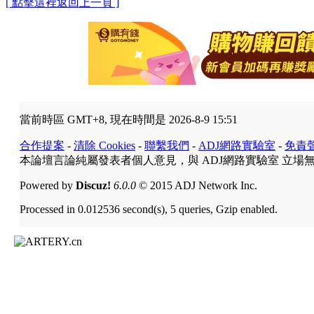
[ 點擊這裡返回上一頁 ]
當前時區 GMT+8, 現在時間是 2026-8-9 15:51
合作提案
-
清除 Cookies
-
聯繫我們
-
ADJ網路實驗室
-
免責
本論壇言論純屬發表者個人意見，與 ADJ網路實驗室 立場
Powered by
Discuz!
6.0.0
© 2015 ADJ Network Inc.
Processed in 0.012536 second(s), 5 queries, Gzip enabled.