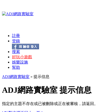
註冊
登錄
搜索
好玩小遊戲
娛樂設施
幫助
ADJ網路實驗室
» 提示信息
ADJ網路實驗室 提示信息
指定的主題不存在或已被刪除或正在被審核，請返回。