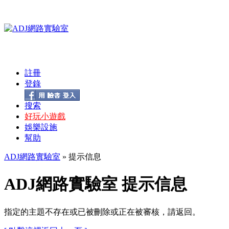
註冊
登錄
搜索
好玩小遊戲
娛樂設施
幫助
ADJ網路實驗室
» 提示信息
ADJ網路實驗室 提示信息
指定的主題不存在或已被刪除或正在被審核，請返回。