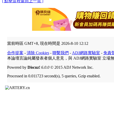
[ 點擊這裡返回上一頁 ]
當前時區 GMT+8, 現在時間是 2026-8-10 12:12
合作提案
-
清除 Cookies
-
聯繫我們
-
ADJ網路實驗室
-
免責
本論壇言論純屬發表者個人意見，與 ADJ網路實驗室 立場
Powered by
Discuz!
6.0.0
© 2015 ADJ Network Inc.
Processed in 0.011723 second(s), 5 queries, Gzip enabled.