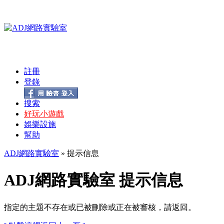
註冊
登錄
搜索
好玩小遊戲
娛樂設施
幫助
ADJ網路實驗室
» 提示信息
ADJ網路實驗室 提示信息
指定的主題不存在或已被刪除或正在被審核，請返回。