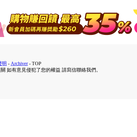
聲明
-
Archiver
-
TOP
無關 如有意見侵犯了您的權益 請寫信聯絡我們。