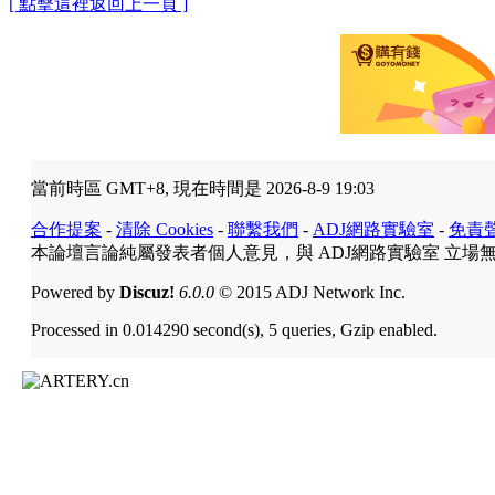
[ 點擊這裡返回上一頁 ]
當前時區 GMT+8, 現在時間是 2026-8-9 19:03
合作提案
-
清除 Cookies
-
聯繫我們
-
ADJ網路實驗室
-
免責
本論壇言論純屬發表者個人意見，與 ADJ網路實驗室 立場
Powered by
Discuz!
6.0.0
© 2015 ADJ Network Inc.
Processed in 0.014290 second(s), 5 queries, Gzip enabled.