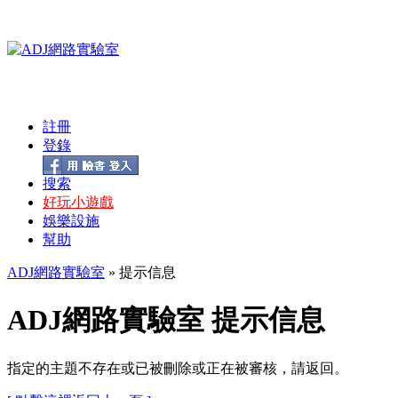
註冊
登錄
搜索
好玩小遊戲
娛樂設施
幫助
ADJ網路實驗室
» 提示信息
ADJ網路實驗室 提示信息
指定的主題不存在或已被刪除或正在被審核，請返回。