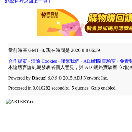
[ 點擊這裡返回上一頁 ]
當前時區 GMT+8, 現在時間是 2026-8-8 06:39
合作提案
-
清除 Cookies
-
聯繫我們
-
ADJ網路實驗室
-
免責
本論壇言論純屬發表者個人意見，與 ADJ網路實驗室 立場
Powered by
Discuz!
6.0.0
© 2015 ADJ Network Inc.
Processed in 0.010282 second(s), 5 queries, Gzip enabled.