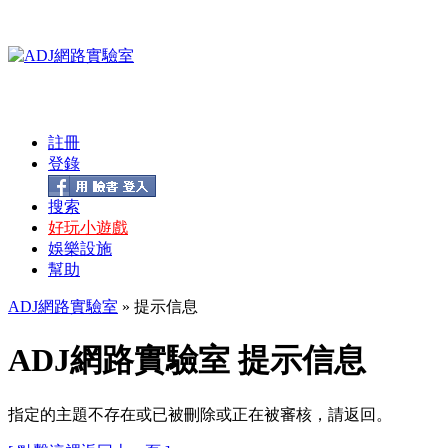
註冊
登錄
搜索
好玩小遊戲
娛樂設施
幫助
ADJ網路實驗室
» 提示信息
ADJ網路實驗室 提示信息
指定的主題不存在或已被刪除或正在被審核，請返回。