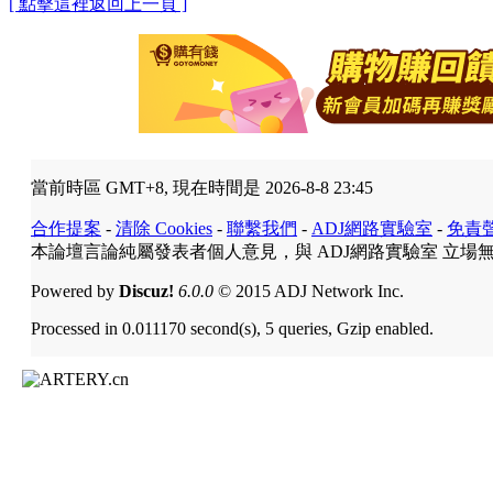
[ 點擊這裡返回上一頁 ]
當前時區 GMT+8, 現在時間是 2026-8-8 23:45
合作提案
-
清除 Cookies
-
聯繫我們
-
ADJ網路實驗室
-
免責
本論壇言論純屬發表者個人意見，與 ADJ網路實驗室 立場
Powered by
Discuz!
6.0.0
© 2015 ADJ Network Inc.
Processed in 0.011170 second(s), 5 queries, Gzip enabled.