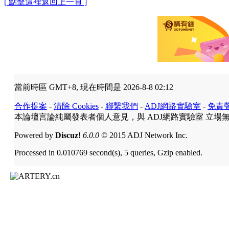
[ 點擊這裡返回上一頁 ]
當前時區 GMT+8, 現在時間是 2026-8-8 02:12
合作提案
-
清除 Cookies
-
聯繫我們
-
ADJ網路實驗室
-
免責
本論壇言論純屬發表者個人意見，與 ADJ網路實驗室 立場
Powered by
Discuz!
6.0.0
© 2015 ADJ Network Inc.
Processed in 0.010769 second(s), 5 queries, Gzip enabled.