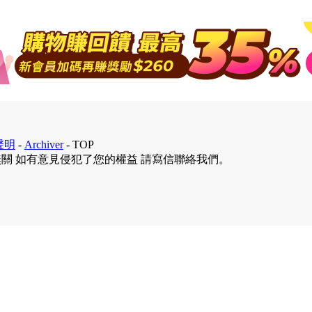
聲明
-
Archiver
-
TOP
無關 如有意見侵犯了您的權益 請寫信聯絡我們。