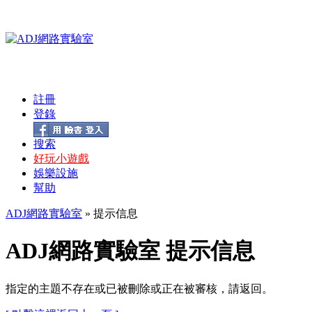
註冊
登錄
搜索
好玩小遊戲
娛樂設施
幫助
ADJ網路實驗室
» 提示信息
ADJ網路實驗室 提示信息
指定的主題不存在或已被刪除或正在被審核，請返回。