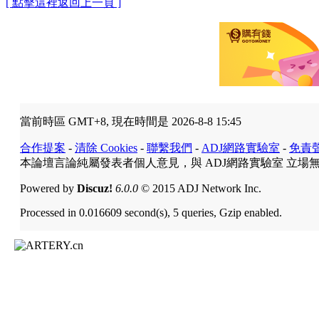
[ 點擊這裡返回上一頁 ]
當前時區 GMT+8, 現在時間是 2026-8-8 15:45
合作提案
-
清除 Cookies
-
聯繫我們
-
ADJ網路實驗室
-
免責
本論壇言論純屬發表者個人意見，與 ADJ網路實驗室 立場
Powered by
Discuz!
6.0.0
© 2015 ADJ Network Inc.
Processed in 0.016609 second(s), 5 queries, Gzip enabled.