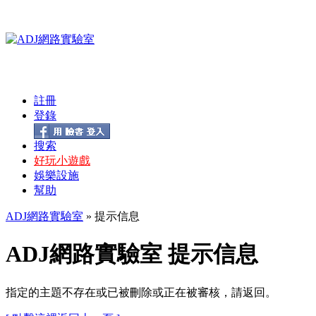
註冊
登錄
搜索
好玩小遊戲
娛樂設施
幫助
ADJ網路實驗室
» 提示信息
ADJ網路實驗室 提示信息
指定的主題不存在或已被刪除或正在被審核，請返回。