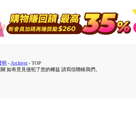
聲明
-
Archiver
-
TOP
無關 如有意見侵犯了您的權益 請寫信聯絡我們。