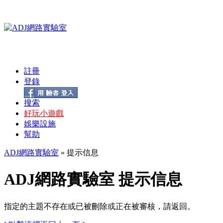
註冊
登錄
搜索
好玩小遊戲
娛樂設施
幫助
ADJ網路實驗室
» 提示信息
ADJ網路實驗室 提示信息
指定的主題不存在或已被刪除或正在被審核，請返回。