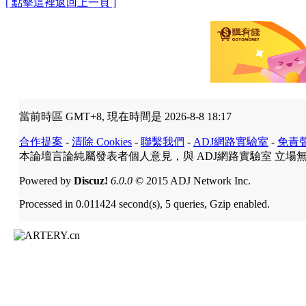
[ 點擊這裡返回上一頁 ]
當前時區 GMT+8, 現在時間是 2026-8-8 18:17
合作提案
-
清除 Cookies
-
聯繫我們
-
ADJ網路實驗室
-
免責
本論壇言論純屬發表者個人意見，與 ADJ網路實驗室 立場
Powered by
Discuz!
6.0.0
© 2015 ADJ Network Inc.
Processed in 0.011424 second(s), 5 queries, Gzip enabled.