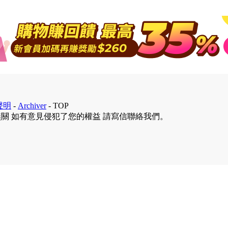
聲明
-
Archiver
-
TOP
無關 如有意見侵犯了您的權益 請寫信聯絡我們。