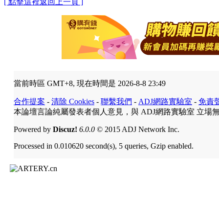
[ 點擊這裡返回上一頁 ]
當前時區 GMT+8, 現在時間是 2026-8-8 23:49
合作提案
-
清除 Cookies
-
聯繫我們
-
ADJ網路實驗室
-
免責
本論壇言論純屬發表者個人意見，與 ADJ網路實驗室 立場
Powered by
Discuz!
6.0.0
© 2015 ADJ Network Inc.
Processed in 0.010620 second(s), 5 queries, Gzip enabled.