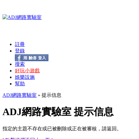
註冊
登錄
搜索
好玩小遊戲
娛樂設施
幫助
ADJ網路實驗室
» 提示信息
ADJ網路實驗室 提示信息
指定的主題不存在或已被刪除或正在被審核，請返回。